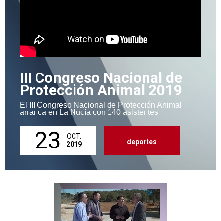
III Congreso Nacional de
Protección Animal 2019
El III Congreso Nacional de Protección Animal
arranca en La Nucía con 140 asistentes
23
OCT.
deportes
2019