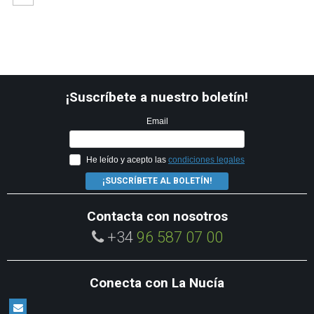
¡Suscríbete a nuestro boletín!
Email
He leído y acepto las
condiciones legales
¡SUSCRÍBETE AL BOLETÍN!
Contacta con nosotros
+34
96 587 07 00
Conecta con La Nucía