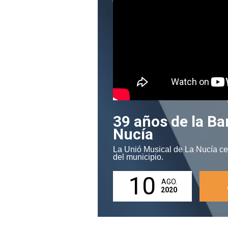
39 años de la Ba
Nucía
La Unió Musical de La Nucía cel
del municipio.
10
AGO.
2020