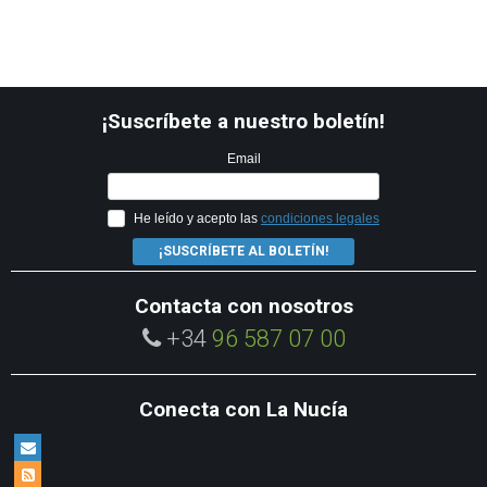
¡Suscríbete a nuestro boletín!
Email
He leído y acepto las
condiciones legales
¡SUSCRÍBETE AL BOLETÍN!
Contacta con nosotros
+34
96 587 07 00
Conecta con La Nucía