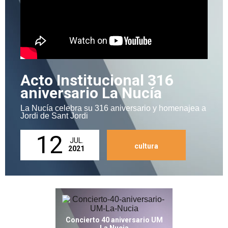
Acto Institucional 316
aniversario La Nucía
La Nucía celebra su 316 aniversario y homenajea a
Jordi de Sant Jordi
12
JUL.
cultura
2021
Concierto 40 aniversario UM