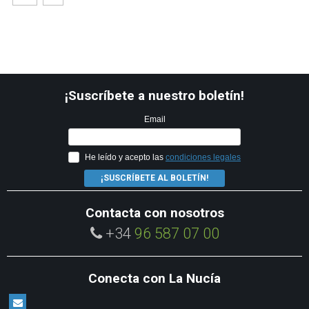
¡Suscríbete a nuestro boletín!
Email
He leído y acepto las
condiciones legales
¡SUSCRÍBETE AL BOLETÍN!
Contacta con nosotros
+34
96 587 07 00
Conecta con La Nucía