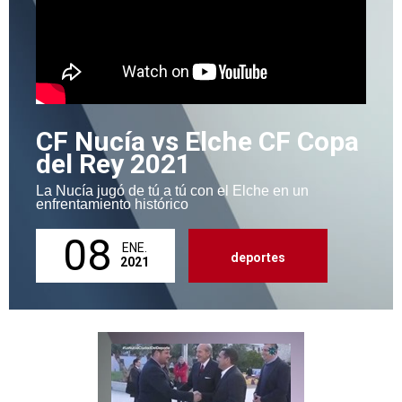
CF Nucía vs Elche CF Copa
del Rey 2021
La Nucía jugó de tú a tú con el Elche en un
enfrentamiento histórico
08
ENE.
deportes
2021