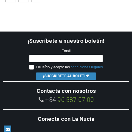
¡Suscríbete a nuestro boletín!
Email
He leído y acepto las
condiciones legales
¡SUSCRÍBETE AL BOLETÍN!
Contacta con nosotros
+34
96 587 07 00
Conecta con La Nucía