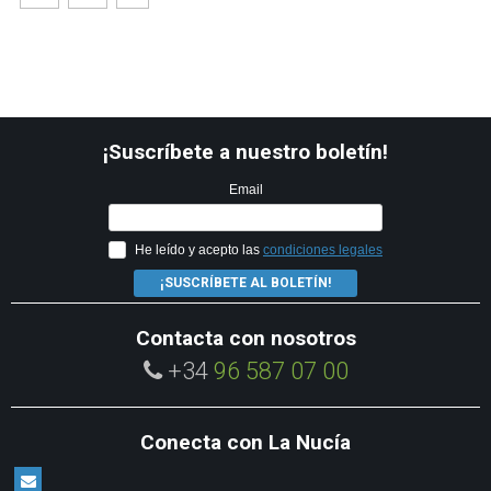
¡Suscríbete a nuestro boletín!
Email
He leído y acepto las
condiciones legales
¡SUSCRÍBETE AL BOLETÍN!
Contacta con nosotros
+34
96 587 07 00
Conecta con La Nucía