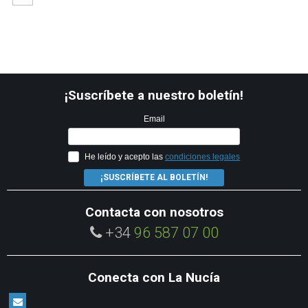
¡Suscríbete a nuestro boletín!
Email
He leído y acepto las
condiciones legales
¡SUSCRÍBETE AL BOLETÍN!
Contacta con nosotros
+34
96 587 07 00
Conecta con La Nucía