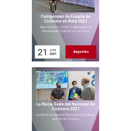
Campeones de España de
Ciclismo en Ruta 2021
Mavi García y Omar Fraile ganan el
Nacional de Ciclismo en La Nucía
21
JUN.
deportes
2021
La Nucia Sede del Nacional de
Ciclismo 2021
La Nucía acogerá el Nacional de Ciclismo
este fin de semana