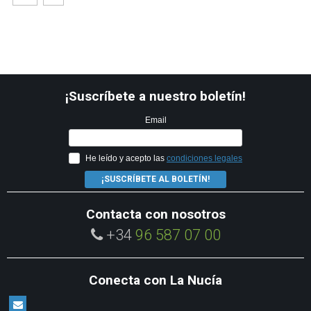
¡Suscríbete a nuestro boletín!
Email
He leído y acepto las
condiciones legales
¡SUSCRÍBETE AL BOLETÍN!
Contacta con nosotros
+34
96 587 07 00
Conecta con La Nucía