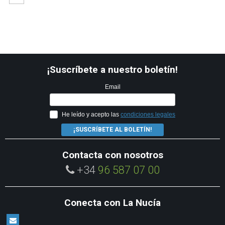
¡Suscríbete a nuestro boletín!
Email
He leído y acepto las
condiciones legales
¡SUSCRÍBETE AL BOLETÍN!
Contacta con nosotros
+34
96 587 07 00
Conecta con La Nucía