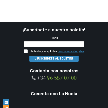
¡Suscríbete a nuestro boletín!
Email
He leído y acepto las
condiciones legales
¡SUSCRÍBETE AL BOLETÍN!
Contacta con nosotros
+34
96 587 07 00
Conecta con La Nucía