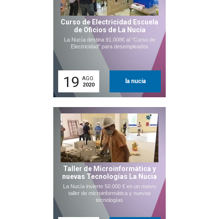
Curso de Electricidad Escuela
de Oficios de La Nucía
La Nucía destina 91.008€ al "Curso de
Electricidad" para desempleados
19
AGO.
la nucia
2020
Taller de Microinformática y
nuevas Tecnologías La Nucia
La Nucía invierte 50.000 € en un nuevo
taller de microinformática y nuevas
tecnologías