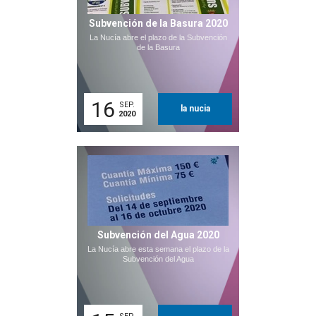
Subvención de la Basura 2020
La Nucía abre el plazo de la Subvención
de la Basura
16
SEP.
la nucia
2020
Subvención del Agua 2020
La Nucía abre esta semana el plazo de la
Subvención del Agua