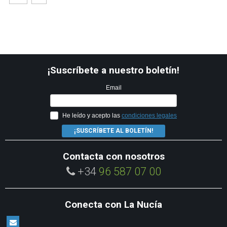
¡Suscríbete a nuestro boletín!
Email
He leído y acepto las
condiciones legales
¡SUSCRÍBETE AL BOLETÍN!
Contacta con nosotros
+34
96 587 07 00
Conecta con La Nucía