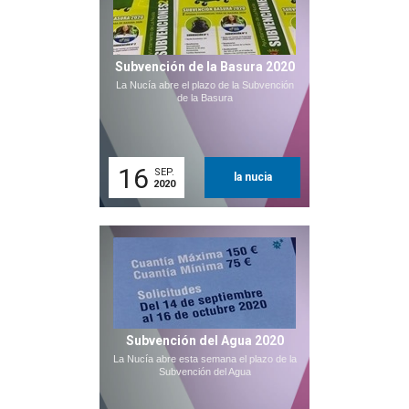
Subvención de la Basura 2020
La Nucía abre el plazo de la Subvención
de la Basura
16
SEP.
la nucia
2020
Subvención del Agua 2020
La Nucía abre esta semana el plazo de la
Subvención del Agua