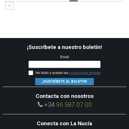
>
¡Suscríbete a nuestro boletín!
Email
He leído y acepto las
condiciones legales
¡SUSCRÍBETE AL BOLETÍN!
Contacta con nosotros
+34
96 587 07 00
Conecta con La Nucía