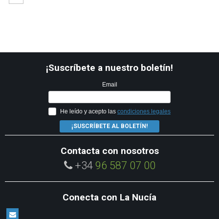
¡Suscríbete a nuestro boletín!
Email
He leído y acepto las
condiciones legales
¡SUSCRÍBETE AL BOLETÍN!
Contacta con nosotros
+34
96 587 07 00
Conecta con La Nucía