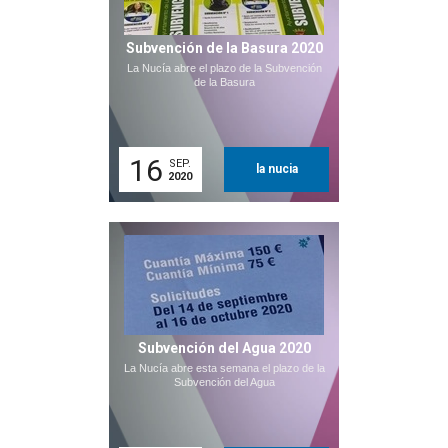
Subvención de la Basura 2020
La Nucía abre el plazo de la Subvención
de la Basura
16
SEP.
la nucia
2020
Subvención del Agua 2020
La Nucía abre esta semana el plazo de la
Subvención del Agua