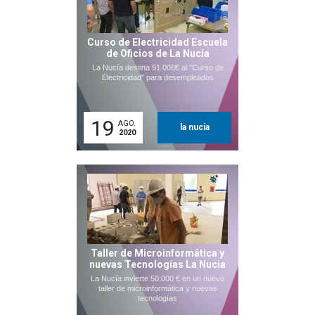
Curso de Electricidad Escuela
de Oficios de La Nucía
La Nucía destina 91.008€ al "Curso de
Electricidad" para desempleados
19
AGO.
la nucia
2020
Taller de Microinformática y
nuevas Tecnologías La Nucia
La Nucía invierte 50.000 € en un nuevo
taller de microinformática y nuevas
tecnologías