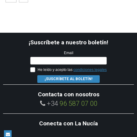
¡Suscríbete a nuestro boletín!
Email
He leído y acepto las
condiciones legales
¡SUSCRÍBETE AL BOLETÍN!
Contacta con nosotros
+34
96 587 07 00
Conecta con La Nucía