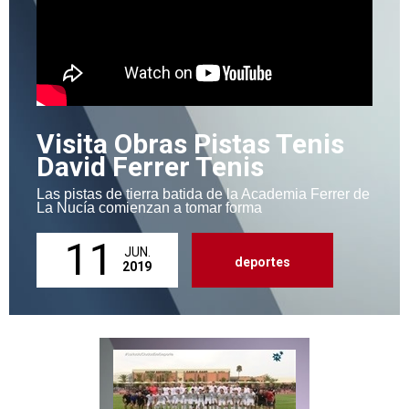
Visita Obras Pistas Tenis
David Ferrer Tenis
Las pistas de tierra batida de la Academia Ferrer de
La Nucía comienzan a tomar forma
11
JUN.
deportes
2019