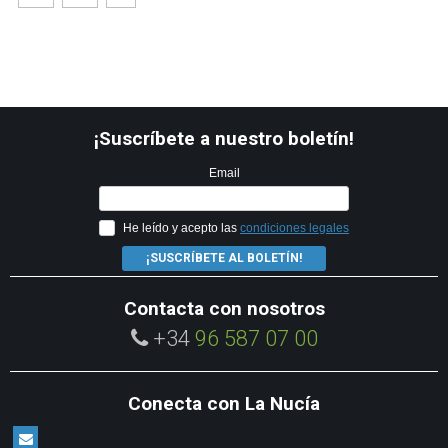
¡Suscríbete a nuestro boletín!
Email
He leído y acepto las
condiciones legales
¡SUSCRÍBETE AL BOLETÍN!
Contacta con nosotros
+34
96 587 07 00
Conecta con La Nucía