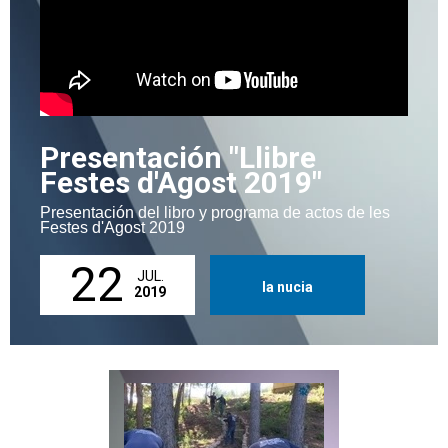
Presentación "Llibre
Festes d'Agost 2019"
Presentación del libro y programa de actos de les
Festes d'Agost 2019
22
JUL.
la nucia
2019