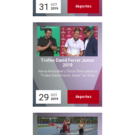
31
OCT.
deportes
2019
Trofeo David Ferrer Junior
2019
Naroa Aranzábal y Óscar Pinto ganan el
"Trofeo David Ferrer Junior" de Tenis
29
OCT.
deportes
2019