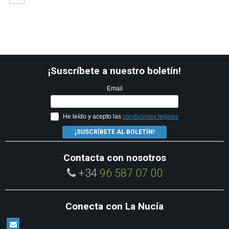
¡Suscríbete a nuestro boletín!
Email
He leído y acepto las
condiciones legales
¡SUSCRÍBETE AL BOLETÍN!
Contacta con nosotros
+34
96 587 07 00
Conecta con La Nucía