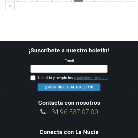
>
¡Suscríbete a nuestro boletín!
Email
He leído y acepto las
condiciones legales
¡SUSCRÍBETE AL BOLETÍN!
Contacta con nosotros
+34
96 587 07 00
Conecta con La Nucía