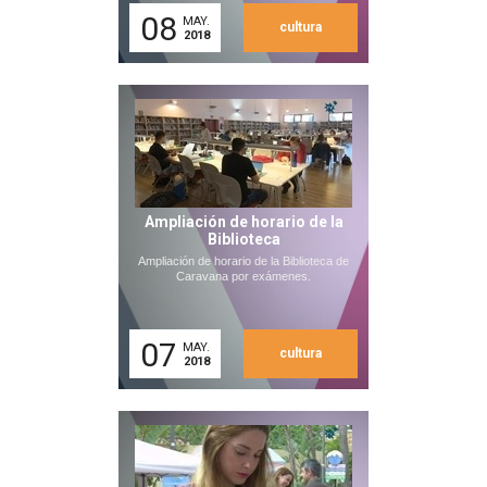
08
MAY.
cultura
2018
Ampliación de horario de la
Biblioteca
Ampliación de horario de la Biblioteca de
Caravana por exámenes.
07
MAY.
cultura
2018