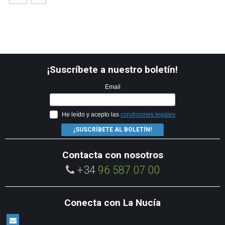
¡Suscríbete a nuestro boletín!
Email
He leído y acepto las
condiciones legales
¡SUSCRÍBETE AL BOLETÍN!
Contacta con nosotros
+34
96 587 07 00
Conecta con La Nucía