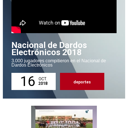
Nacional de Dardos
Electrónicos 2018
3.000 jugadores compitieron en el Nacional de
Dardos Electrónicos
16
OCT.
deportes
2018