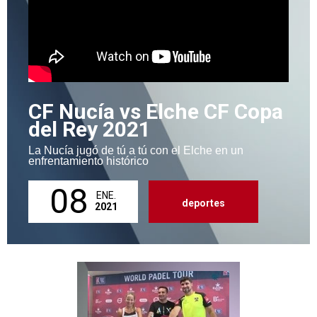
CF Nucía vs Elche CF Copa
del Rey 2021
La Nucía jugó de tú a tú con el Elche en un
enfrentamiento histórico
08
ENE.
deportes
2021