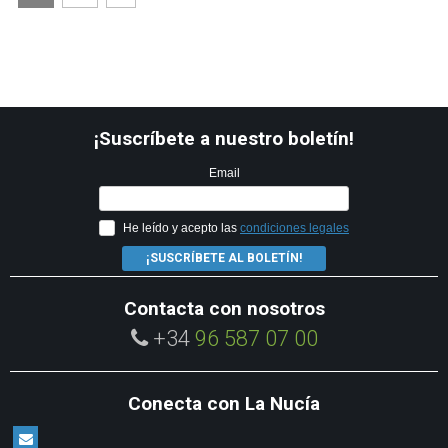
¡Suscríbete a nuestro boletín!
Email
He leído y acepto las
condiciones legales
¡SUSCRÍBETE AL BOLETÍN!
Contacta con nosotros
+34
96 587 07 00
Conecta con La Nucía