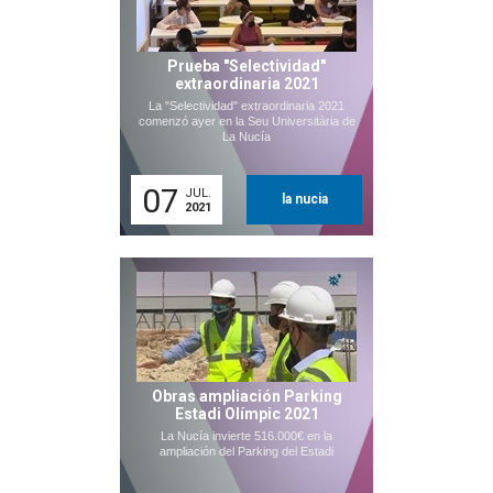
Prueba "Selectividad"
extraordinaria 2021
La "Selectividad" extraordinaria 2021
comenzó ayer en la Seu Universitària de
La Nucía
07
JUL.
la nucia
2021
Obras ampliación Parking
Estadi Olímpic 2021
La Nucía invierte 516.000€ en la
ampliación del Parking del Estadi