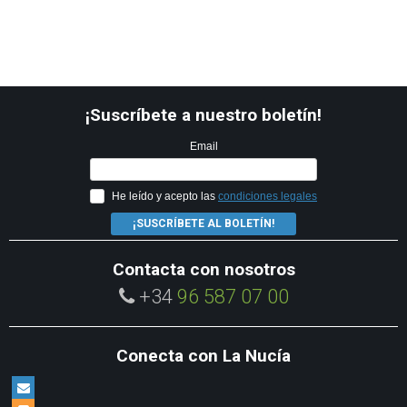
¡Suscríbete a nuestro boletín!
Email
He leído y acepto las
condiciones legales
¡SUSCRÍBETE AL BOLETÍN!
Contacta con nosotros
+34
96 587 07 00
Conecta con La Nucía