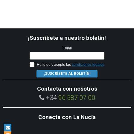
¡Suscríbete a nuestro boletín!
Email
He leído y acepto las
condiciones legales
¡SUSCRÍBETE AL BOLETÍN!
Contacta con nosotros
+34
96 587 07 00
Conecta con La Nucía