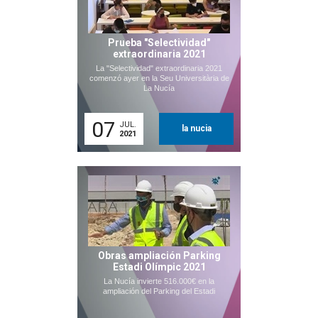
Prueba "Selectividad"
extraordinaria 2021
La "Selectividad" extraordinaria 2021
comenzó ayer en la Seu Universitària de
La Nucía
07
JUL.
la nucia
2021
Obras ampliación Parking
Estadi Olímpic 2021
La Nucía invierte 516.000€ en la
ampliación del Parking del Estadi