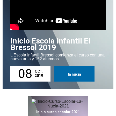
Inicio Escola Infantil El
Bressol 2019
L'Escola Infantil Bressol comienza el curso con una
nueva aula y 152 alumnos
08
OCT.
la nucia
2019
Inicio curso escolar 2021