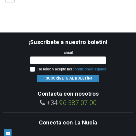
¡Suscríbete a nuestro boletín!
Email
He leído y acepto las
condiciones legales
¡SUSCRÍBETE AL BOLETÍN!
Contacta con nosotros
+34
96 587 07 00
Conecta con La Nucía