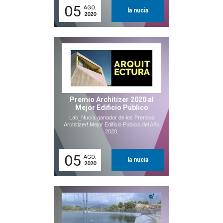
05
AGO.
la nucia
2020
Premio Architizer 2020 al
Mejor Edificio Público
Lab_Nucía ganador de los Premios
Architizer! Mejor Edificio Público del Año
2020.
05
AGO.
la nucia
2020