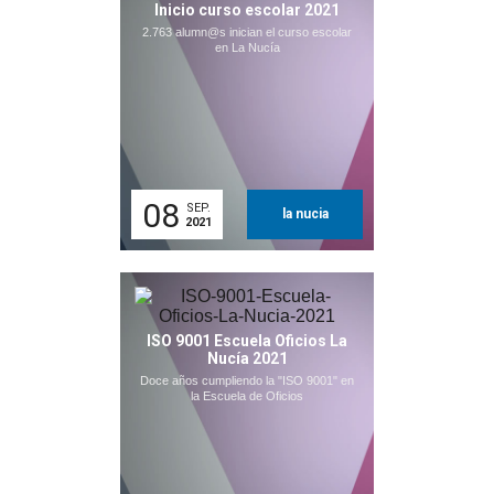
Inicio curso escolar 2021
2.763 alumn@s inician el curso escolar
en La Nucía
08
SEP.
la nucia
2021
ISO 9001 Escuela Oficios La
Nucía 2021
Doce años cumpliendo la "ISO 9001" en
la Escuela de Oficios