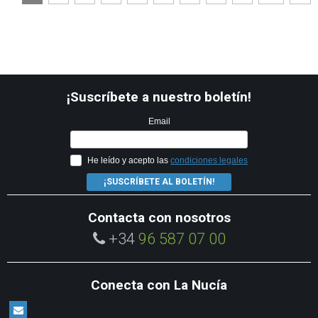
¡Suscríbete a nuestro boletín!
Email
He leído y acepto las
condiciones legales
¡SUSCRÍBETE AL BOLETÍN!
Contacta con nosotros
+34
96 587 07 00
Conecta con La Nucía