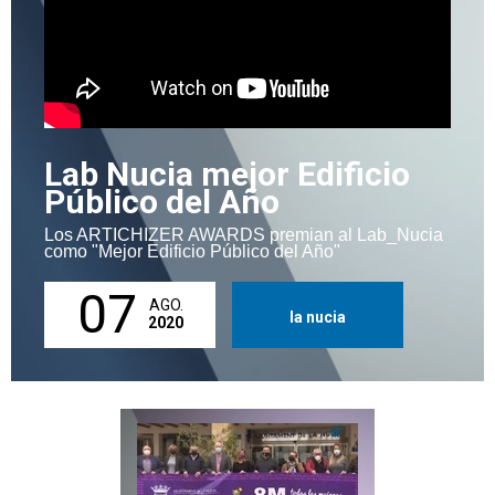
Lab Nucia mejor Edificio
Público del Año
Los ARTICHIZER AWARDS premian al Lab_Nucia
como "Mejor Edificio Público del Año"
07
AGO.
la nucia
2020