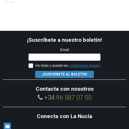
¡Suscríbete a nuestro boletín!
Email
He leído y acepto las
condiciones legales
¡SUSCRÍBETE AL BOLETÍN!
Contacta con nosotros
+34
96 587 07 00
Conecta con La Nucía