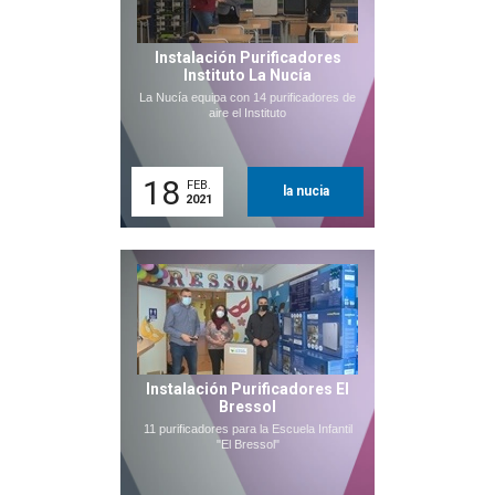
Instalación Purificadores
Instituto La Nucía
La Nucía equipa con 14 purificadores de
aire el Instituto
18
FEB.
la nucia
2021
Instalación Purificadores El
Bressol
11 purificadores para la Escuela Infantil
"El Bressol"