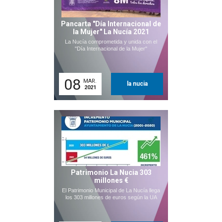
Pancarta "Día Internacional de
la Mujer" La Nucía 2021
La Nucía comprometida y unida con el
"Día Internacional de la Mujer"
08
MAR.
la nucia
2021
Patrimonio La Nucia 303
millones €
El Patrimonio Municipal de La Nucía llega
los 303 millones de euros según la UA