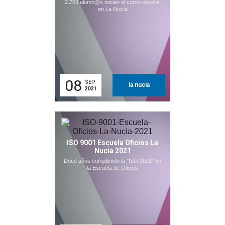
2.763 alumn@s inician el curso escolar
en La Nucía
08
SEP.
la nucia
2021
ISO 9001 Escuela Oficios La
Nucía 2021
Doce años cumpliendo la "ISO 9001" en
la Escuela de Oficios