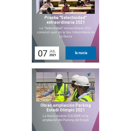
Prueba "Selectividad"
extraordinaria 2021
La "Selectividad" extraordinaria 2021
comenzó ayer en la Seu Universitària de
La Nucía
07
JUL.
la nucia
2021
Obras ampliación Parking
Estadi Olímpic 2021
La Nucía invierte 516.000€ en la
ampliación del Parking del Estadi