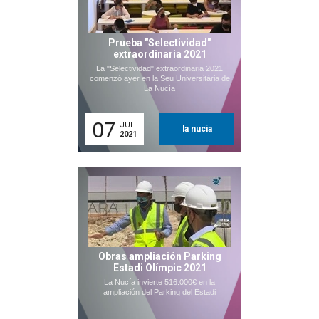
Prueba "Selectividad"
extraordinaria 2021
La "Selectividad" extraordinaria 2021
comenzó ayer en la Seu Universitària de
La Nucía
07
JUL.
la nucia
2021
Obras ampliación Parking
Estadi Olímpic 2021
La Nucía invierte 516.000€ en la
ampliación del Parking del Estadi