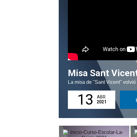
Misa Sant Vicen
La misa de "Sant Vicent" volvió
13
ABR.
2021