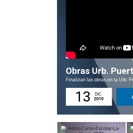
Obras Urb. Puert
Finalizan las obras en la Urb. P
13
DIC.
2019