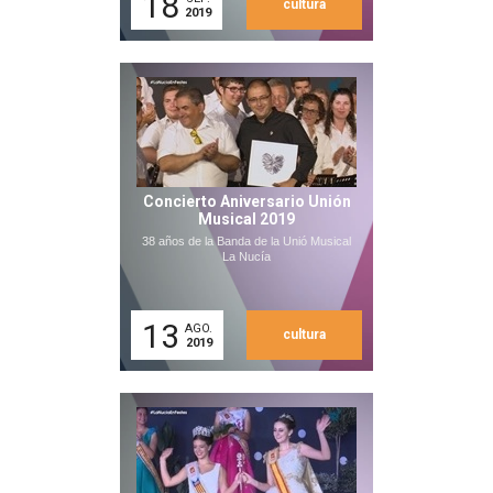
18
cultura
2019
Concierto Aniversario Unión
Musical 2019
38 años de la Banda de la Unió Musical
La Nucía
13
AGO.
cultura
2019