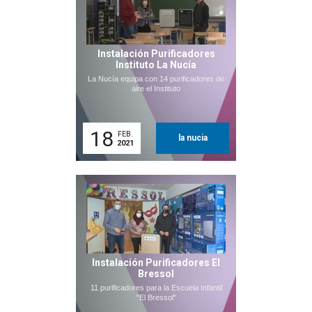
Instalación Purificadores
Instituto La Nucía
La Nucía equipa con 14 purificadores de
aire el Instituto
18
FEB.
la nucia
2021
Instalación Purificadores El
Bressol
11 purificadores para la Escuela Infantil
"El Bressol"