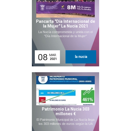
Pancarta "Día Internacional de
la Mujer" La Nucía 2021
La Nucía comprometida y unida con el
"Día Internacional de la Mujer"
08
MAR.
la nucia
2021
Patrimonio La Nucia 303
millones €
El Patrimonio Municipal de La Nucía llega
los 303 millones de euros según la UA