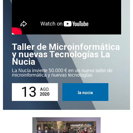
Taller de Microinformática
y nuevas Tecnologías La
Nucia
La Nucía invierte 50.000 € en un nuevo taller de
microinformática y nuevas tecnologías
13
AGO.
la nucia
2020