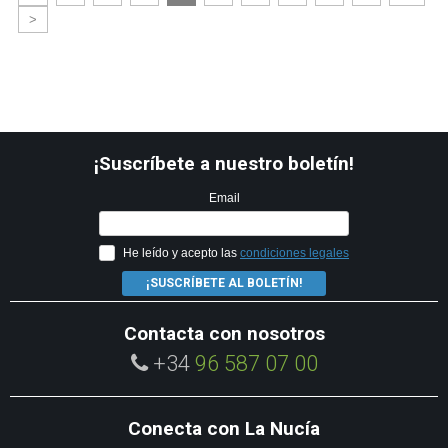
>
¡Suscríbete a nuestro boletín!
Email
He leído y acepto las
condiciones legales
¡SUSCRÍBETE AL BOLETÍN!
Contacta con nosotros
+34
96 587 07 00
Conecta con La Nucía