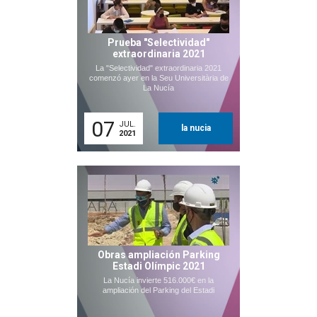
Prueba "Selectividad"
extraordinaria 2021
La "Selectividad" extraordinaria 2021
comenzó ayer en la Seu Universitària de
La Nucía
07
JUL.
la nucia
2021
Obras ampliación Parking
Estadi Olímpic 2021
La Nucía invierte 516.000€ en la
ampliación del Parking del Estadi