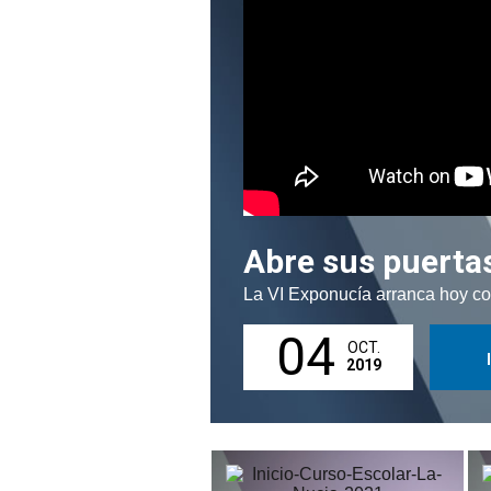
Abre sus puerta
La VI Exponucía arranca hoy co
04
OCT.
2019