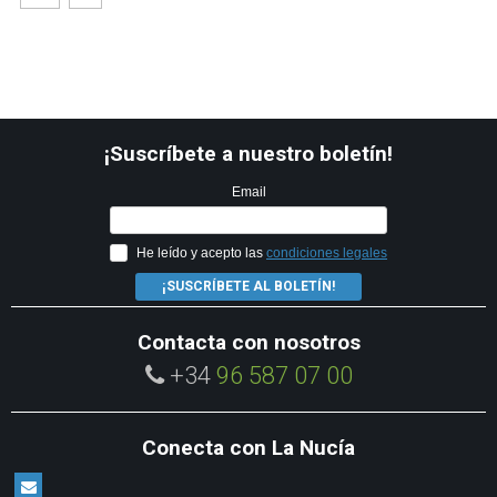
¡Suscríbete a nuestro boletín!
Email
He leído y acepto las
condiciones legales
¡SUSCRÍBETE AL BOLETÍN!
Contacta con nosotros
+34
96 587 07 00
Conecta con La Nucía