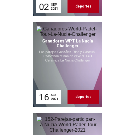
02
SEP.
deportes
2021
Ganadores WPT La Nucía
Challenger
Las parejas González-Rico y Castelló-
Collombon reinan en el WPT TAU
Cerámica La Nucía Challenger
16
AGO.
deportes
2021