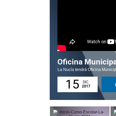
Oficina Municip
La Nucía tendrá Oficina Munici
15
DIC.
2017