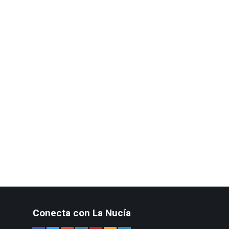
Conecta con La Nucía