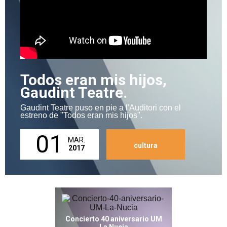
Todos eran mis hijos,
Gaudint Teatre.
Gaudint Teatre puso en pie a l'Auditori con el
estreno de "Todos eran mis hijos".
01
MAR.
cultura
2017
Concierto 40 aniversario UM