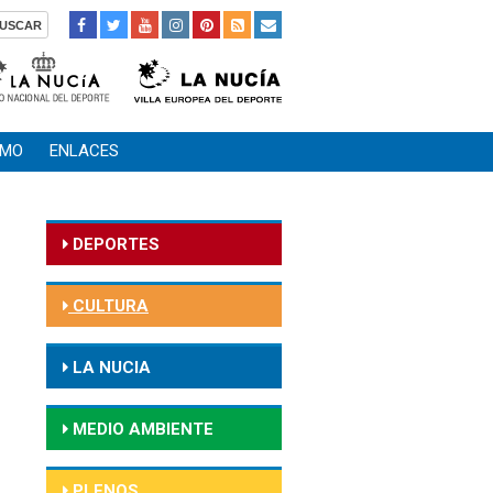
SMO
ENLACES
DEPORTES
CULTURA
LA NUCIA
MEDIO AMBIENTE
PLENOS