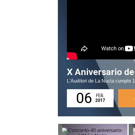
X Aniversario de 
L'Auditori de La Nucia cumple 
06
FEB.
2017