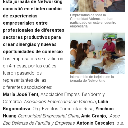
Esta jornada de Networking
consistió en el intercambio
Empresarios de toda la
de experiencias
Comunidad Valenciana han
empresariales entre
participado en este encuentro
empresarial
profesionales de diferentes
sectores productivos para
crear sinergias y nuevas
oportunidades de comercio
.
Los empresarios se dividieron
en 4 mesas, por las cuáles
fueron pasando los
Intercambio de tarjetas en la
representantes de las
jornada de Networking
diferentes asociaciones:
María José Tent,
Asociación Empres. Benidorm y
Comarca,
Asociación Empresarial de Valencia
, Lidia
Bogomolova
Org. Eventos Comunidad Rusa,
Yinchum
Huang
Comunidad Empresarial China
,
Ania Granjo,
Asoc.
Esp Defensa de Familia y Empresas
,
Antonio Cascales
, pte.