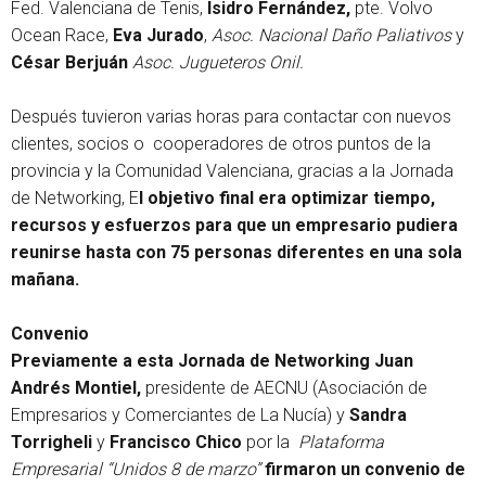
Fed. Valenciana de Tenis,
Isidro Fernández,
pte. Volvo
Ocean Race,
Eva Jurado
,
Asoc. Nacional Daño Paliativos
y
César Berjuán
Asoc. Jugueteros Onil.
Después tuvieron varias horas para contactar con nuevos
clientes, socios o cooperadores de otros puntos de la
provincia y la Comunidad Valenciana, gracias a la Jornada
de Networking, E
l objetivo final era optimizar tiempo,
recursos y esfuerzos para que un empresario pudiera
reunirse hasta con 75 personas diferentes en una sola
mañana.
Convenio
Previamente a esta Jornada de Networking Juan
Andrés Montiel,
presidente de AECNU (Asociación de
Empresarios y Comerciantes de La Nucía) y
Sandra
Torrigheli
y
Francisco Chico
por la
Plataforma
Empresarial “Unidos 8 de marzo”
firmaron un convenio de