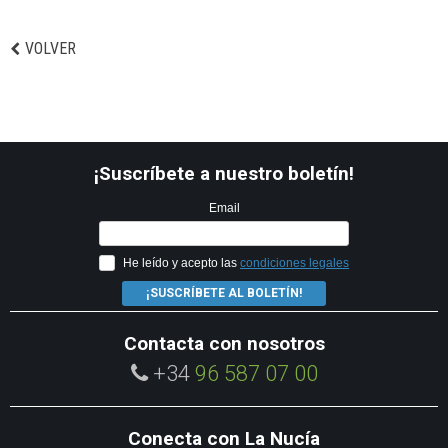
VOLVER
¡Suscríbete a nuestro boletín!
Email
He leído y acepto las
condiciones legales
¡SUSCRÍBETE AL BOLETÍN!
Contacta con nosotros
+34
96 587 07 00
Conecta con La Nucía