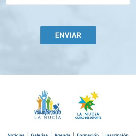
ENVIAR
Noticias
Galerías
Agenda
Formación
Inscripción