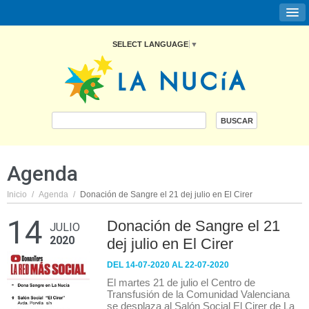
SELECT LANGUAGE
▼
Agenda
Inicio
/
Agenda
/
Donación de Sangre el 21 dej julio en El Cirer
14
Donación de Sangre el 21
JULIO
2020
dej julio en El Cirer
DEL 14-07-2020 AL 22-07-2020
El martes 21 de julio el Centro de
Transfusión de la Comunidad Valenciana
se desplaza al Salón Social El Cirer de La