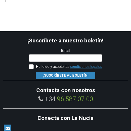
¡Suscríbete a nuestro boletín!
Email
He leído y acepto las
condiciones legales
¡SUSCRÍBETE AL BOLETÍN!
Contacta con nosotros
+34
96 587 07 00
Conecta con La Nucía