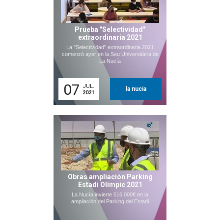
Prueba "Selectividad"
extraordinaria 2021
La "Selectividad" extraordinaria 2021
comenzó ayer en la Seu Universitària de
La Nucía
07
JUL.
la nucia
2021
Obras ampliación Parking
Estadi Olímpic 2021
La Nucía invierte 516.000€ en la
ampliación del Parking del Estadi