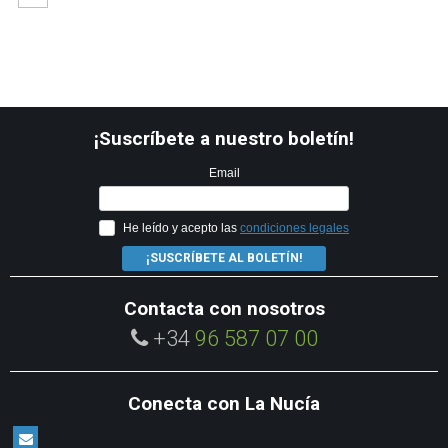
¡Suscríbete a nuestro boletín!
Email
He leído y acepto las
condiciones legales
¡SUSCRÍBETE AL BOLETÍN!
Contacta con nosotros
+34
96 587 07 00
Conecta con La Nucía