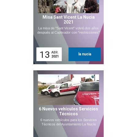
Misa Sant Vicent La Nucia
2021
La misa de "Sant Vicent" volvió dos años
después al Captivador con "restricciones"
13
ABR.
la nucia
2021
6 Nuevos vehículos Servicios
Técnicos
6 nuevos vehículos para los Servicios
Técnicos del Ayuntamiento La Nucía