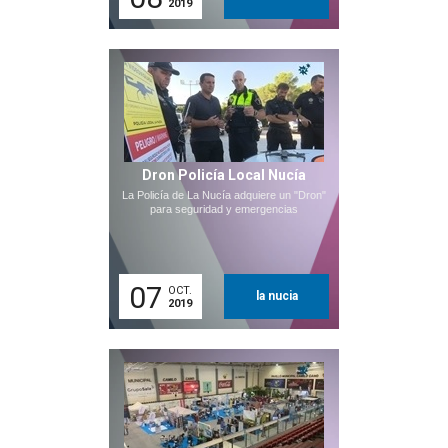
2019
Dron Policía Local Nucía
La Policía de La Nucía adquiere un "Dron"
para seguridad y emergencias
07
OCT.
la nucia
2019