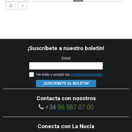
15
>
¡Suscríbete a nuestro boletín!
Email
He leído y acepto las
condiciones legales
¡SUSCRÍBETE AL BOLETÍN!
Contacta con nosotros
+34
96 587 07 00
Conecta con La Nucía