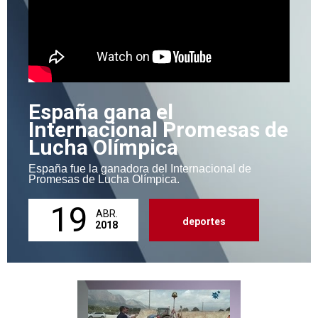
España gana el
Internacional Promesas de
Lucha Olímpica
España fue la ganadora del Internacional de
Promesas de Lucha Olímpica.
19
ABR.
deportes
2018