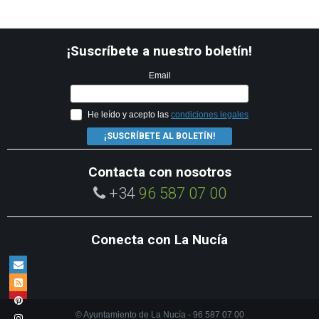
¡Suscríbete a nuestro boletín!
Email
He leído y acepto las
condiciones legales
¡SUSCRÍBETE AL BOLETÍN!
Contacta con nosotros
+34
96 587 07 00
Conecta con La Nucía
© Ayuntamiento de La Nucía - 96 587 07 00