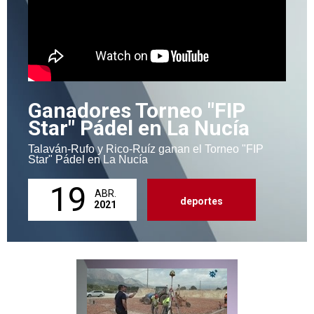
Ganadores Torneo "FIP
Star" Pádel en La Nucía
Talaván-Rufo y Rico-Ruíz ganan el Torneo "FIP
Star" Pádel en La Nucía
19
ABR.
deportes
2021