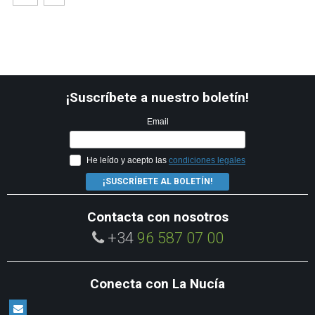
¡Suscríbete a nuestro boletín!
Email
He leído y acepto las
condiciones legales
¡SUSCRÍBETE AL BOLETÍN!
Contacta con nosotros
+34
96 587 07 00
Conecta con La Nucía