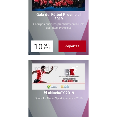
Gala del Fútbol Provincial
2019
4 equipos nucieros premiados en la Gala
del Fútbol Provincial
10
ABR.
deportes
2019
#LaNuciaSX 2019
Spot - La Nucia Sport Xperience 2019